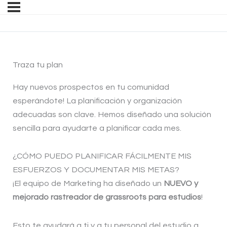
Traza tu plan
Hay nuevos prospectos en tu comunidad
esperándote! La planificación y organización
adecuadas son clave. Hemos diseñado una solución
sencilla para ayudarte a planificar cada mes.
¿CÓMO PUEDO PLANIFICAR FÁCILMENTE MIS
ESFUERZOS Y DOCUMENTAR MIS METAS?
¡El equipo de Marketing ha diseñado un
NUEVO y
mejorado rastreador de grassroots para estudios
!
Esto te ayudará a ti y a tu personal del estudio a