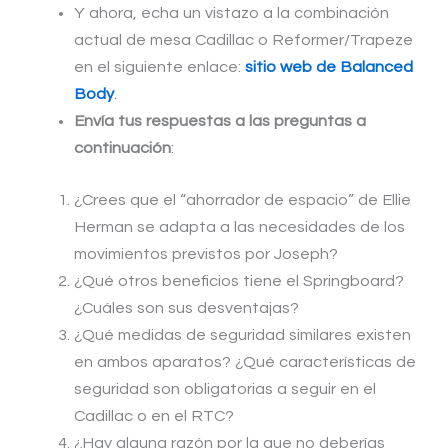
Y ahora, echa un vistazo a la combinación
actual de mesa Cadillac o Reformer/Trapeze
en el siguiente enlace:
sitio web de Balanced
Body
.
Envía tus respuestas a las preguntas a
continuación
:
¿Crees que el “ahorrador de espacio” de Ellie
Herman se adapta a las necesidades de los
movimientos previstos por Joseph?
¿Qué otros beneficios tiene el Springboard?
¿Cuáles son sus desventajas?
¿Qué medidas de seguridad similares existen
en ambos aparatos? ¿Qué características de
seguridad son obligatorias a seguir en el
Cadillac o en el RTC?
¿Hay alguna razón por la que no deberías