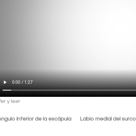
er y leer
Ángulo inferior de la escápula
Labio medial del surco 