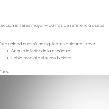
Lección 8: Teres mayor – puntos de referencia óseos
Esta unidad cubrirá las siguientes palabras clave:
Ángulo inferior de la escápula
Labio medial del surco bicipital
Video