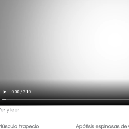
er y leer
Músculo trapecio
Apófisis espinosas de