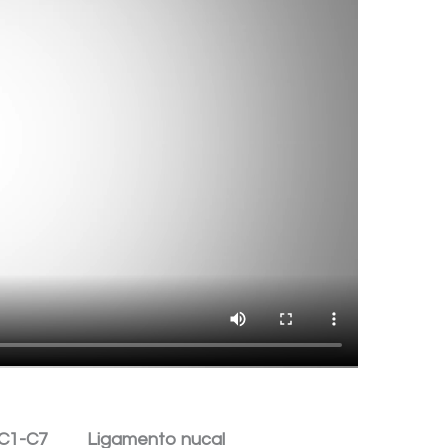
 C1-C7
Ligamento nucal