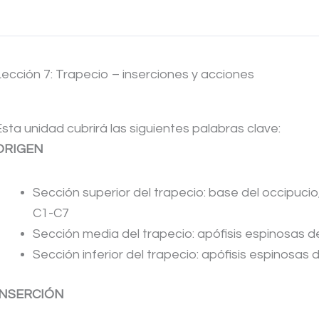
Lección 7: Trapecio – inserciones y acciones
Esta unidad cubrirá las siguientes palabras clave:
ORIGEN
Sección superior del trapecio: base del occipucio
C1-C7
Sección media del trapecio: apófisis espinosas 
Sección inferior del trapecio: apófisis espinosas
INSERCIÓN