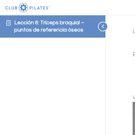
Lección 6: Tríceps braquial –
puntos de referencia óseos