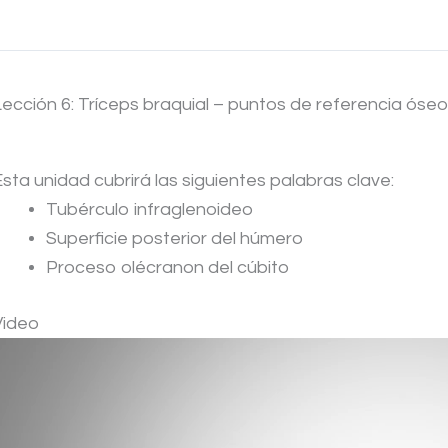
Lección 6: Tríceps braquial – puntos de referencia óse
Esta unidad cubrirá las siguientes palabras clave:
Tubérculo infraglenoideo
Superficie posterior del húmero
Proceso olécranon del cúbito
Video