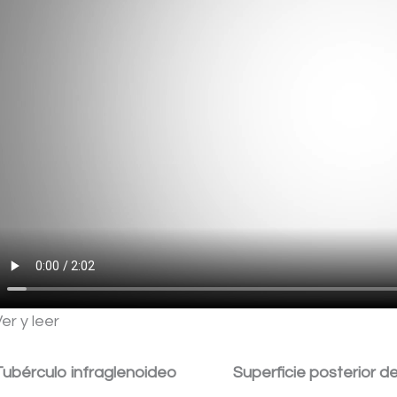
er y leer
Tubérculo infraglenoideo
Superficie posterior d