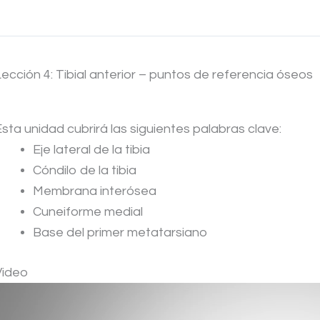
Lección 4: Tibial anterior – puntos de referencia óseos
Esta unidad cubrirá las siguientes palabras clave:
Eje lateral de la tibia
Cóndilo de la tibia
Membrana interósea
Cuneiforme medial
Base del primer metatarsiano
Video