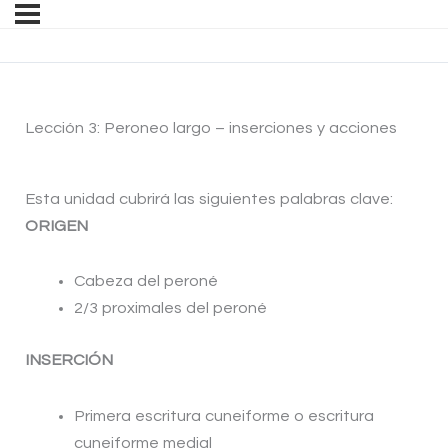
Lección 3: Peroneo largo – inserciones y acciones
Esta unidad cubrirá las siguientes palabras clave:
ORIGEN
Cabeza del peroné
2/3 proximales del peroné
INSERCIÓN
Primera escritura cuneiforme o escritura
cuneiforme medial