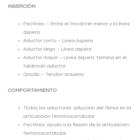
INSERCIÓN
Pectíneo – Entre el trocánter menor y la línea
áspera
Aductor corto – Línea Aspera
Aductor largo – Línea áspera
Aductor mayor – Línea áspera: termina en el
tubérculo aductor
Gracilis – Tendón anserino
COMPORTAMIENTO
Todos los aductores: aducción del fémur en la
articulación femoroacetabular
Pectíneo: ayuda a la flexión de la articulación
femoroacetabular.