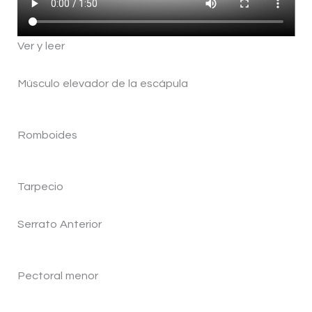
Ver y leer
Músculo elevador de la escápula
Romboides
Tarpecio
Serrato Anterior
Pectoral menor