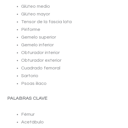
Glúteo medio
Glúteo mayor
Tensor de la fascia lata
Piriforme
Gemelo superior
Gemelo inferior
Obturador interior
Obturador exterior
Cuadrado femoral
Sartorio
Psoas ilíaco
PALABRAS CLAVE
Fémur
Acetábulo