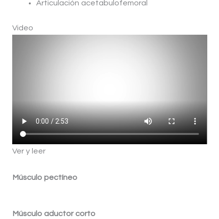
Articulación acetabulofemoral
Video
Ver y leer
Músculo pectíneo
Músculo aductor corto