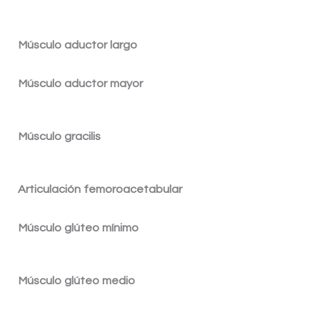
Músculo aductor largo
Músculo aductor mayor
Músculo gracilis
Articulación
femoroacetabular
Músculo glúteo mínimo
Músculo glúteo medio