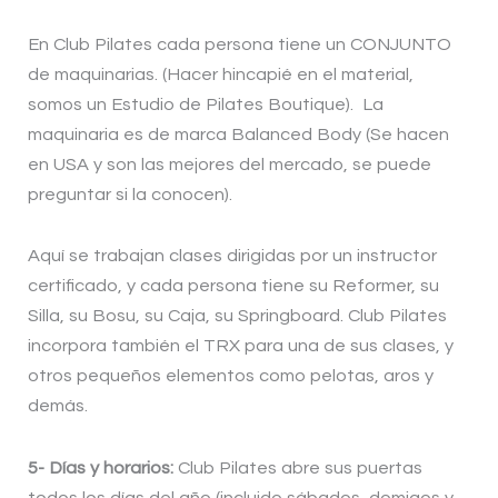
En Club Pilates cada persona tiene un CONJUNTO
de maquinarias. (Hacer hincapié en el material,
somos un Estudio de Pilates Boutique). La
maquinaria es de marca Balanced Body (Se hacen
en USA y son las mejores del mercado, se puede
preguntar si la conocen).
Aquí se trabajan clases dirigidas por un instructor
certificado, y cada persona tiene su Reformer, su
Silla, su Bosu, su Caja, su Springboard. Club Pilates
incorpora también el TRX para una de sus clases, y
otros pequeños elementos como pelotas, aros y
demás.
5- Días y horarios:
Club Pilates abre sus puertas
todos los días del año (incluido sábados, domigos y