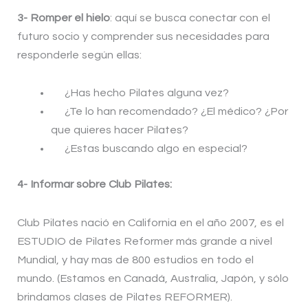
3- Romper el hielo
: aquí se busca conectar con el
futuro socio y comprender sus necesidades para
responderle según ellas:
¿Has hecho Pilates alguna vez?
¿Te lo han recomendado? ¿El médico? ¿Por
que quieres hacer Pilates?
¿Estas buscando algo en especial?
4- Informar sobre Club Pilates:
Club Pilates nació en California en el año 2007, es el
ESTUDIO de Pilates Reformer más grande a nivel
Mundial, y hay mas de 800 estudios en todo el
mundo. (Estamos en Canadá, Australia, Japón, y sólo
brindamos clases de Pilates REFORMER).