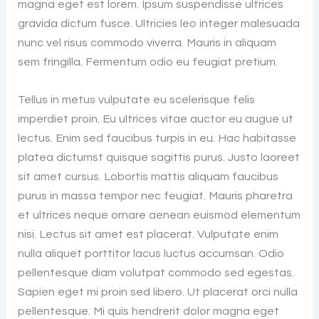
magna eget est lorem. Ipsum suspendisse ultrices
gravida dictum fusce. Ultricies leo integer malesuada
nunc vel risus commodo viverra. Mauris in aliquam
sem fringilla. Fermentum odio eu feugiat pretium.
Tellus in metus vulputate eu scelerisque felis
imperdiet proin. Eu ultrices vitae auctor eu augue ut
lectus. Enim sed faucibus turpis in eu. Hac habitasse
platea dictumst quisque sagittis purus. Justo laoreet
sit amet cursus. Lobortis mattis aliquam faucibus
purus in massa tempor nec feugiat. Mauris pharetra
et ultrices neque ornare aenean euismod elementum
nisi. Lectus sit amet est placerat. Vulputate enim
nulla aliquet porttitor lacus luctus accumsan. Odio
pellentesque diam volutpat commodo sed egestas.
Sapien eget mi proin sed libero. Ut placerat orci nulla
pellentesque. Mi quis hendrerit dolor magna eget