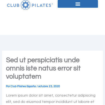
Ir
al
contenido
Sed ut perspiciatis unde
omnis iste natus error sit
voluptatem
Por
Club Pilates España
/
octubre 23, 2020
Lorem ipsum dolor sit amet, consectetur adipiscing
elit, sed do eiusmod tempor incididunt ut labore et