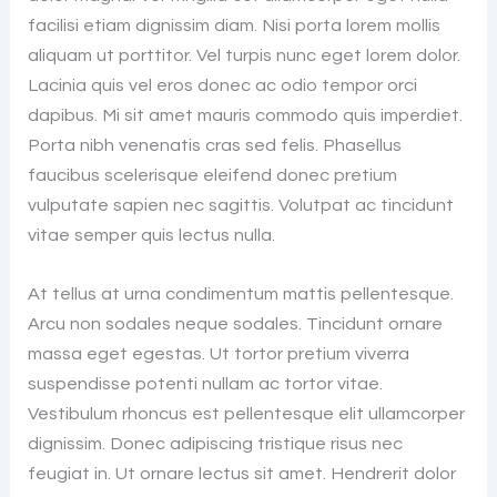
facilisi etiam dignissim diam. Nisi porta lorem mollis
aliquam ut porttitor. Vel turpis nunc eget lorem dolor.
Lacinia quis vel eros donec ac odio tempor orci
dapibus. Mi sit amet mauris commodo quis imperdiet.
Porta nibh venenatis cras sed felis. Phasellus
faucibus scelerisque eleifend donec pretium
vulputate sapien nec sagittis. Volutpat ac tincidunt
vitae semper quis lectus nulla.
At tellus at urna condimentum mattis pellentesque.
Arcu non sodales neque sodales. Tincidunt ornare
massa eget egestas. Ut tortor pretium viverra
suspendisse potenti nullam ac tortor vitae.
Vestibulum rhoncus est pellentesque elit ullamcorper
dignissim. Donec adipiscing tristique risus nec
feugiat in. Ut ornare lectus sit amet. Hendrerit dolor