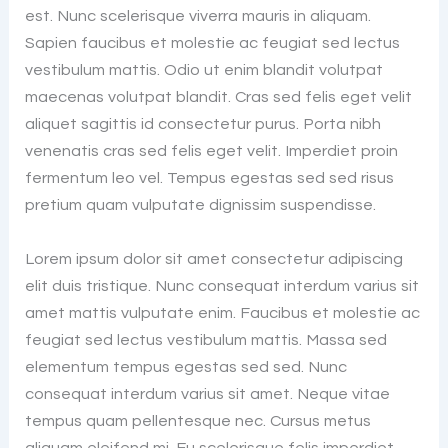
est. Nunc scelerisque viverra mauris in aliquam.
Sapien faucibus et molestie ac feugiat sed lectus
vestibulum mattis. Odio ut enim blandit volutpat
maecenas volutpat blandit. Cras sed felis eget velit
aliquet sagittis id consectetur purus. Porta nibh
venenatis cras sed felis eget velit. Imperdiet proin
fermentum leo vel. Tempus egestas sed sed risus
pretium quam vulputate dignissim suspendisse.
Lorem ipsum dolor sit amet consectetur adipiscing
elit duis tristique. Nunc consequat interdum varius sit
amet mattis vulputate enim. Faucibus et molestie ac
feugiat sed lectus vestibulum mattis. Massa sed
elementum tempus egestas sed sed. Nunc
consequat interdum varius sit amet. Neque vitae
tempus quam pellentesque nec. Cursus metus
aliquam eleifend mi. Eu scelerisque felis imperdiet