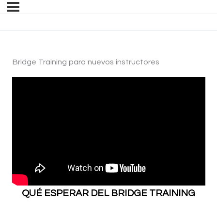
Bridge Training para nuevos instructores
QUÉ ESPERAR DEL BRIDGE TRAINING