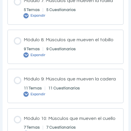
Módulo 7: Músculos que mueven la rodilla
5 Temas
|
5 Cuestionarios
Expandir
Módulo 8: Músculos que mueven el tobillo
9 Temas
|
9 Cuestionarios
Expandir
Módulo 9: Músculos que mueven la cadera
11 Temas
|
11 Cuestionarios
Expandir
Módulo 10: Músculos que mueven el cuello
7 Temas
|
7 Cuestionarios