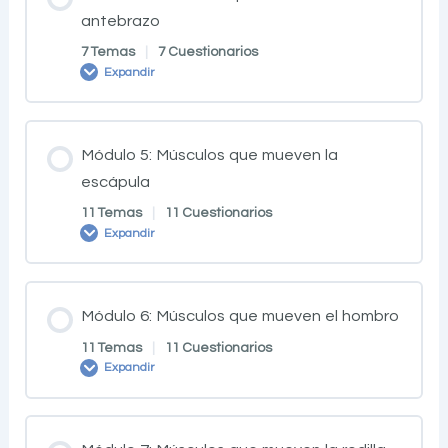
antebrazo
7 Temas
|
7 Cuestionarios
Expandir
Módulo 5: Músculos que mueven la
escápula
11 Temas
|
11 Cuestionarios
Expandir
Módulo 6: Músculos que mueven el hombro
11 Temas
|
11 Cuestionarios
Expandir