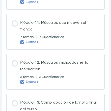
Expandir
Módulo 11: Músculos que mueven el
tronco
7 Temas
|
7 Cuestionarios
Expandir
Módulo 12: Músculos implicados en la
respiración
3 Temas
|
3 Cuestionarios
Expandir
Módulo 13: Comprobación de la nota final
del curso