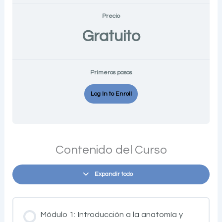
Precio
Gratuito
Primeros pasos
Log In to Enroll
Contenido del Curso
Expandir todo
Módulo 1: Introducción a la anatomía y