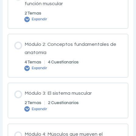
función muscular
2 Temas
Expandir
Módulo 2: Conceptos fundamentales de
anatomía
4 Temas
|
4 Cuestionarios
Expandir
Módulo 3: El sistema muscular
2 Temas
|
2 Cuestionarios
Expandir
Módulo 4: Músculos que mueven el