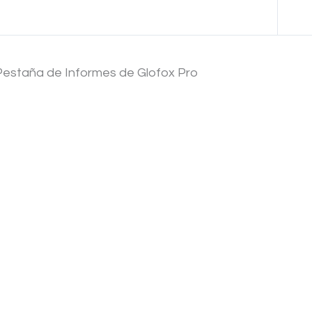
Anterior Tema
Pestaña de Informes de Glofox Pro