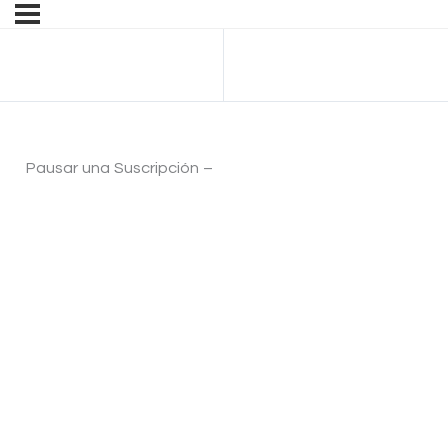
Anterior Tema
Pausar una Suscripción –