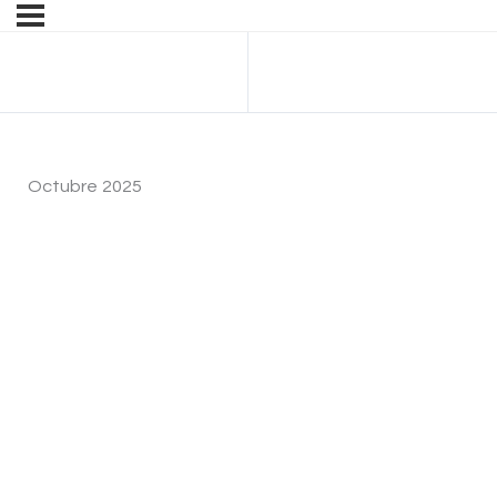
Anterior Tema
Octubre 2025