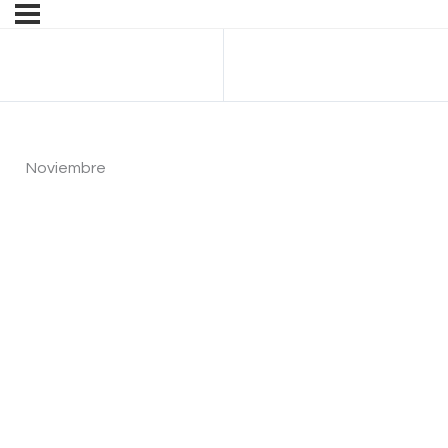
Anterior Tema
Noviembre