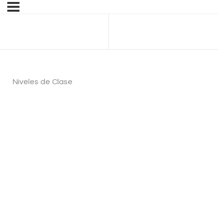
Anterior Cuestionario
Niveles de Clase