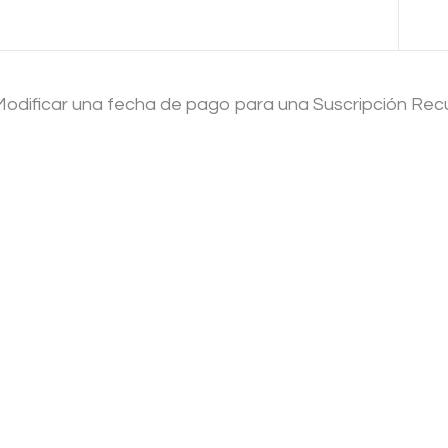
Anterior Tema
Modificar una fecha de pago para una Suscripción Recur