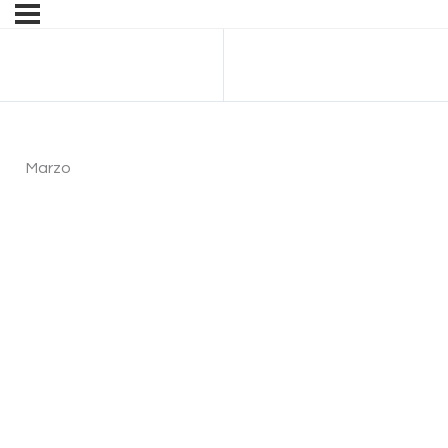
Anterior Tema
Marzo