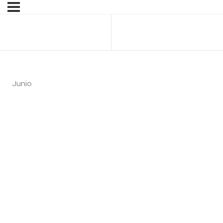
Anterior Tema
Junio