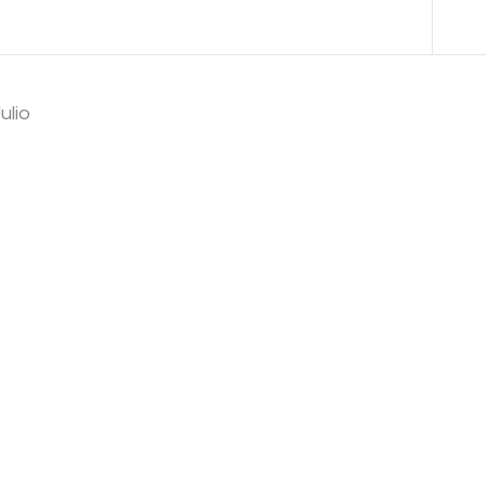
Anterior Tema
ulio