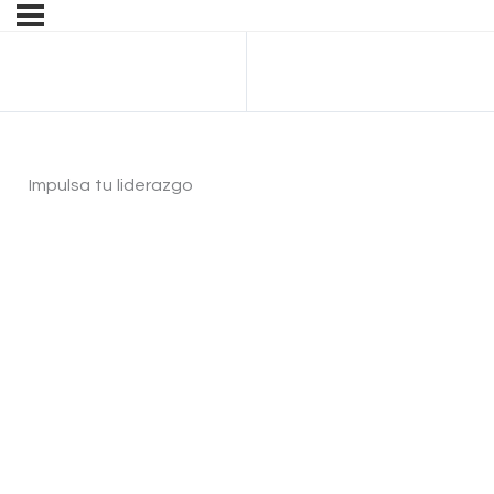
Anterior Tema
Impulsa tu liderazgo