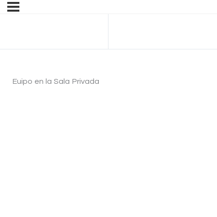
Anterior Cuestionario
Euipo en la Sala Privada