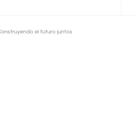
Anterior Tema
Construyendo el futuro juntos