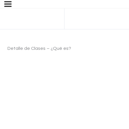
Anterior Lección
Detalle de Clases – ¿Qué es?