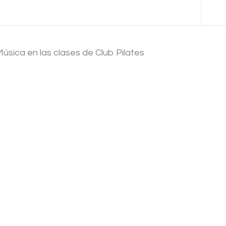
Anterior Cuestionario
Música en las clases de Club Pilates