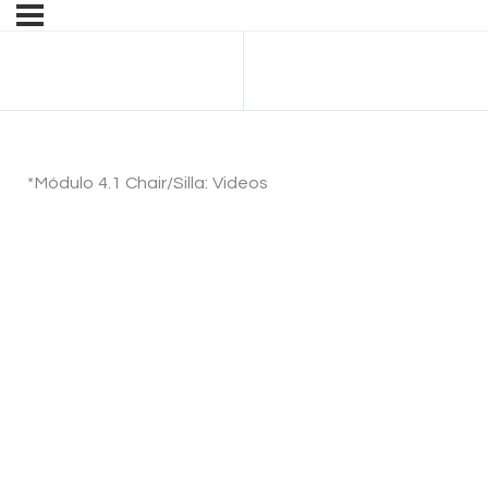
Anterior Tema
*Módulo 4.1 Chair/Silla: Videos