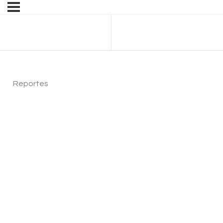
Anterior Tema
Reportes