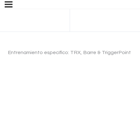
Anterior Tema
Entrenamiento específico: TRX, Barre & TriggerPoint