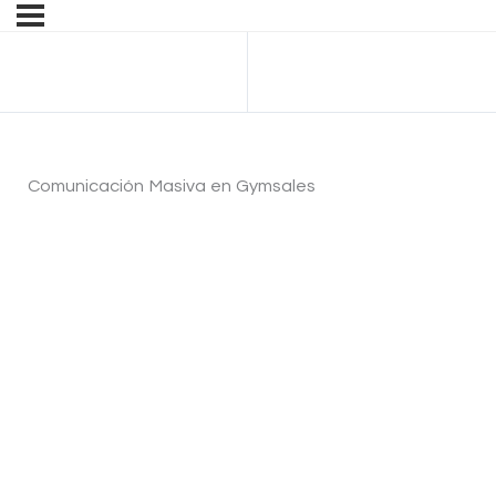
Anterior Tema
Comunicación Masiva en Gymsales