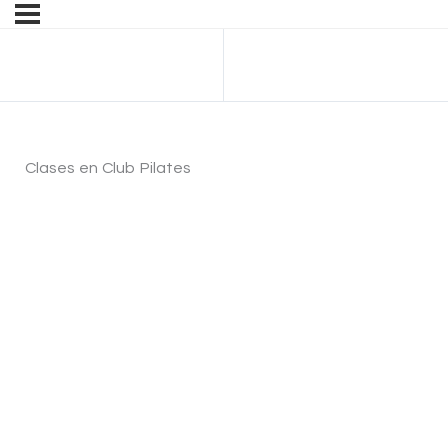
Anterior Cuestionario
Clases en Club Pilates