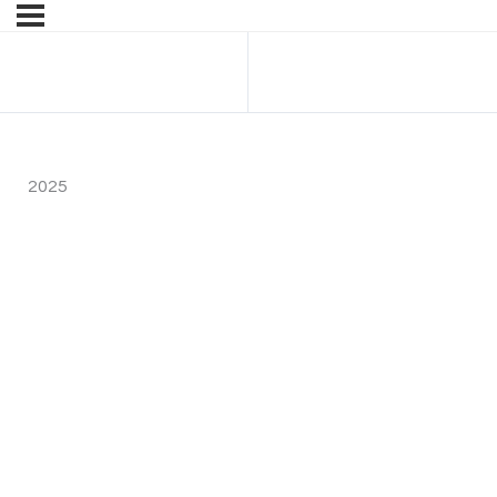
Anterior Tema
2025