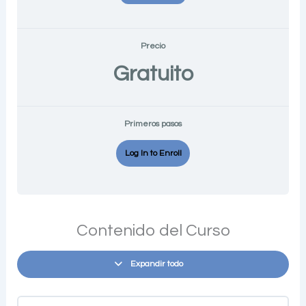
Precio
Gratuito
Primeros pasos
Log In to Enroll
Contenido del Curso
Expandir todo