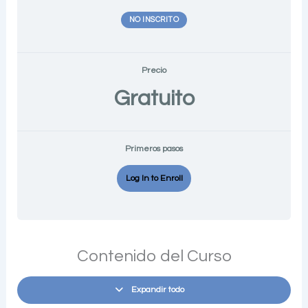
NO INSCRITO
Precio
Gratuito
Primeros pasos
Log In to Enroll
Contenido del Curso
Expandir todo