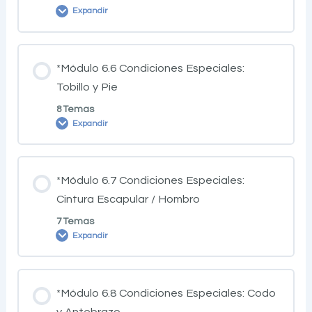
Expandir
*Módulo 6.6 Condiciones Especiales:
Tobillo y Pie
8 Temas
Expandir
*Módulo 6.7 Condiciones Especiales:
Cintura Escapular / Hombro
7 Temas
Expandir
*Módulo 6.8 Condiciones Especiales: Codo
y Antebrazo