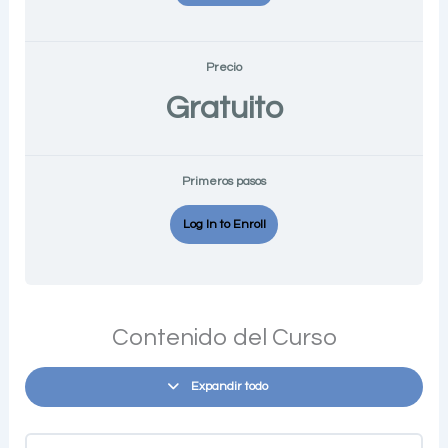
Precio
Gratuito
Primeros pasos
Log In to Enroll
Contenido del Curso
Expandir todo