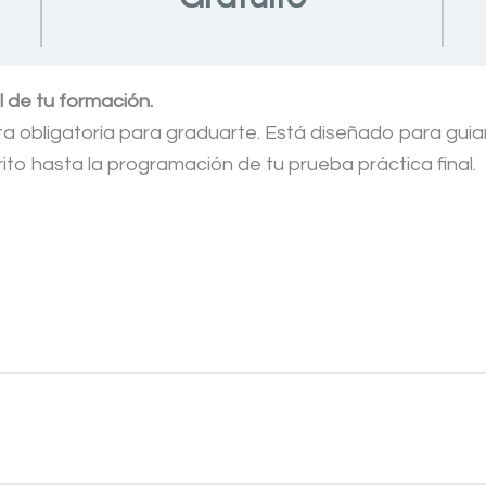
l de tu formación.
ta obligatoria para graduarte. Está diseñado para guiar
rito hasta la programación de tu prueba práctica final.