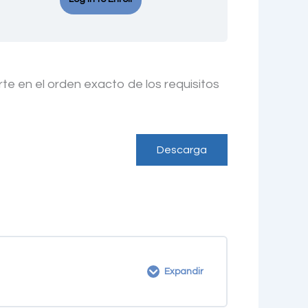
te en el orden exacto de los requisitos
Descarga
Expandir