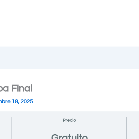
pa Final
mbre 18, 2025
Precio
Gratuito