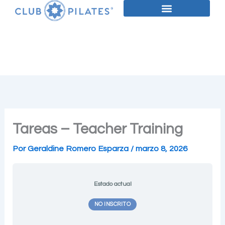
Ir
al
contenido
Tareas – Teacher Training
Por
Geraldine Romero Esparza
/
marzo 8, 2026
Estado actual
NO INSCRITO