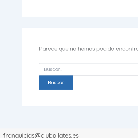
Parece que no hemos podido encontra
franquicias@clubpilates.es