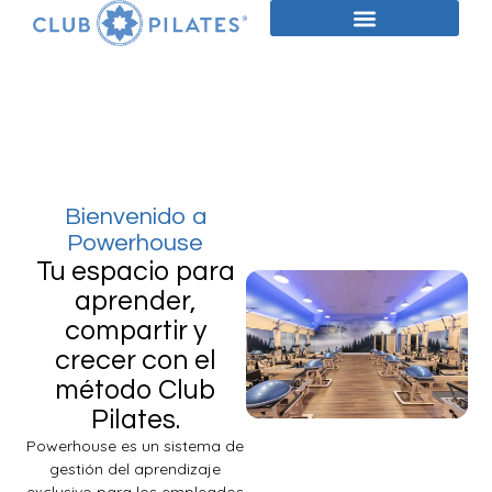
Ir
al
contenido
Bienvenido a
Powerhouse
Tu espacio para
aprender,
compartir y
crecer con el
método Club
Pilates.
Powerhouse es un sistema de
gestión del aprendizaje
exclusivo para los empleados