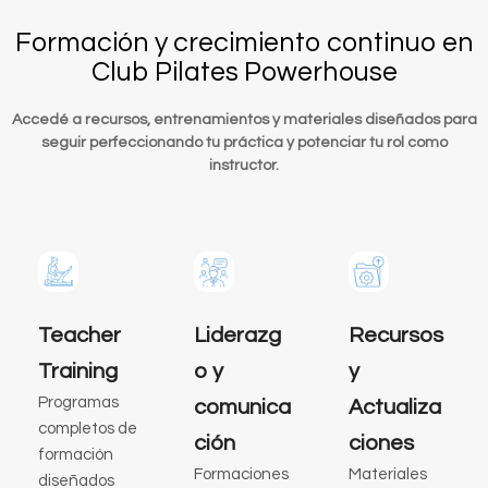
Formación y crecimiento continuo en
Club Pilates Powerhouse
Accedé a recursos, entrenamientos y materiales diseñados para
seguir perfeccionando tu práctica y potenciar tu rol como
instructor.
Teacher
Liderazg
Recursos
Training
o y
y
Programas
comunica
Actualiza
completos de
ción
ciones
formación
Formaciones
Materiales
diseñados